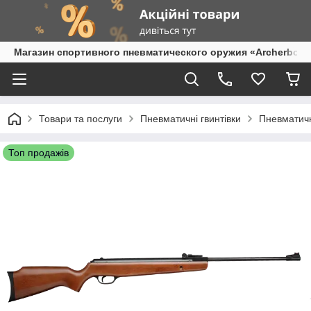
Магазин спортивного пневматического оружия «Archerbow
Товари та послуги
Пневматичні гвинтівки
Пневматичн
Топ продажів