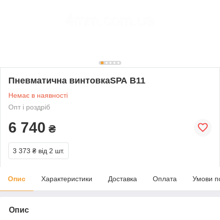
Пневматична винтовкаЅРА B11
Немає в наявності
Опт і роздріб
6 740
₴
3 373 ₴
від 2 шт.
Опис
Характеристики
Доставка
Оплата
Умови п
Опис