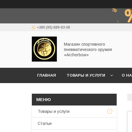
+380 (95) 689-93-06
Магазин спортивного
пневматического оружия
«Archerbow»
ГЛАВНАЯ
ТОВАРЫ И УСЛУГИ
О Н
Товары и услуги
Статьи