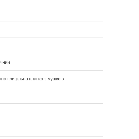
ичний
ана прицільна планка з мушкою