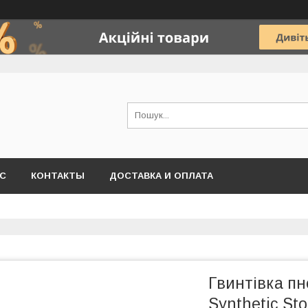
АС
КОНТАКТЫ
ДОСТАВКА И ОПЛАТА
Гвинтівка пн
Synthetic St