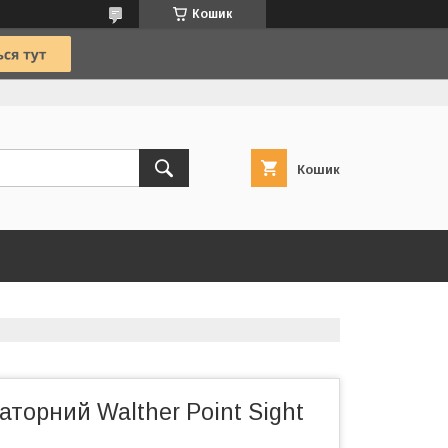
Кошик
Кошик
аторний Walther Point Sight