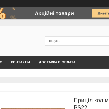
АС
КОНТАКТЫ
ДОСТАВКА И ОПЛАТА
Приціл колім
PS22