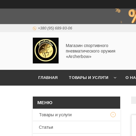
+380 (95) 689-93-06
Магазин спортивного
пневматического оружия
«Archerbow»
ГЛАВНАЯ
ТОВАРЫ И УСЛУГИ
О Н
Товары и услуги
Статьи