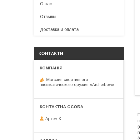
О нас
Отзывы
Доставка и оплата
КОНТАКТИ
Магазин спортивного
пневматического оружия «Archerbow»
П
Артем К
п
(
г
(