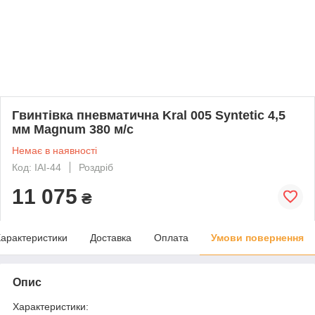
Гвинтівка пневматична Kral 005 Syntetic 4,5
мм Magnum 380 м/c
Немає в наявності
Код: IAI-44
Роздріб
11 075
₴
арактеристики
Доставка
Оплата
Умови повернення
Опис
Характеристики: