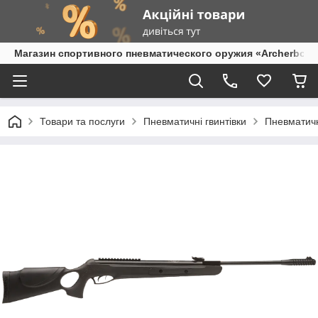
Магазин спортивного пневматического оружия «Archerbow
Товари та послуги
Пневматичні гвинтівки
Пневматичн