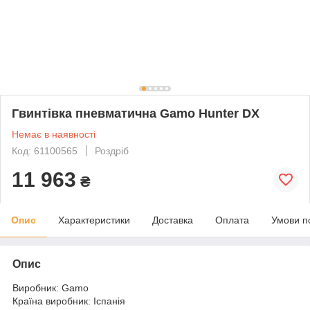
Гвинтівка пневматична Gamo Hunter DX
Немає в наявності
Код: 61100565
Роздріб
11 963
₴
Опис
Характеристики
Доставка
Оплата
Умови п
Опис
Виробник: Gamo
Країна виробник: Іспанія