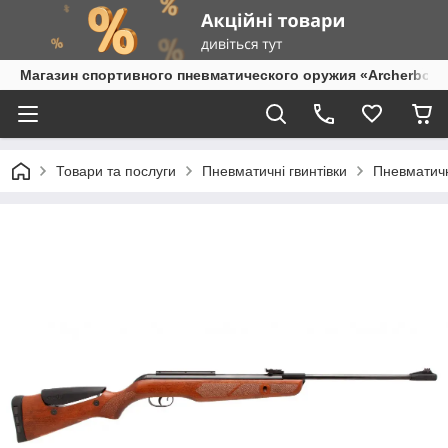
Магазин спортивного пневматического оружия «Archerbow
Товари та послуги
Пневматичні гвинтівки
Пневматичн