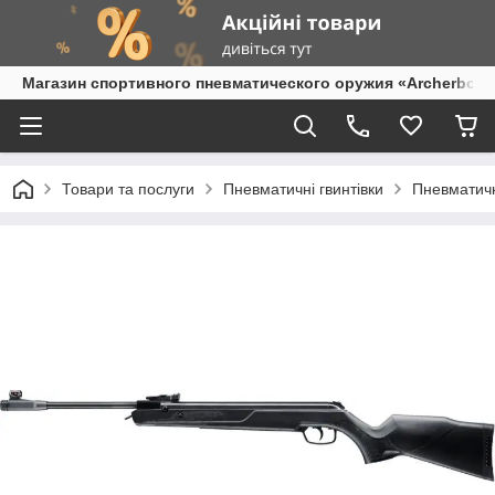
Магазин спортивного пневматического оружия «Archerbow
Товари та послуги
Пневматичні гвинтівки
Пневматичн