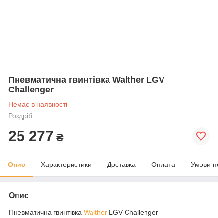
Пневматична гвинтівка Walther LGV
Challenger
Немає в наявності
Роздріб
25 277
₴
Опис
Характеристики
Доставка
Оплата
Умови п
Опис
Пневматична гвинтівка
Walther
LGV Challenger