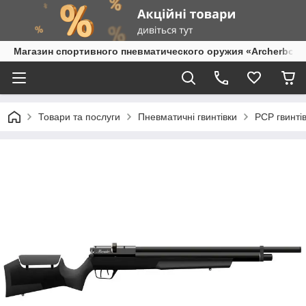
Магазин спортивного пневматического оружия «Archerbow
Товари та послуги
Пневматичні гвинтівки
PCP гвинтів