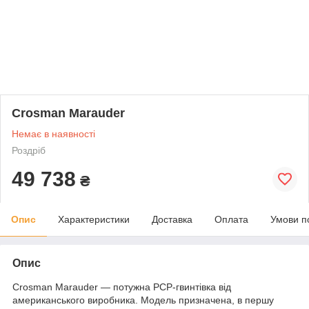
Crosman Marauder
Немає в наявності
Роздріб
49 738
₴
Опис
Характеристики
Доставка
Оплата
Умови п
Опис
Crosman Marauder ― потужна PCP-гвинтівка від
американського виробника. Модель призначена, в першу