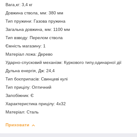
Вага,кг: 3,4 кг
Довжина ствола, мм: 380 мм
Тип пружини: Газова пружина
Загальна довжина, мм: 1100 мм
Тип взводу: Перелом ствола
Ємність магазину: 1
Матеріал ложа: Дерево
Ударно-спусковий механізм: Куркового типу,одинарної дії
Дульна енергія, Дж: 24,4
Тип боєприпасів: Свинцеві кулі
Тип прицілу: Оптичний
Запобіжник: Є
Характеристика прицілу: 4x32
Матеріал: Сталь
Приховати