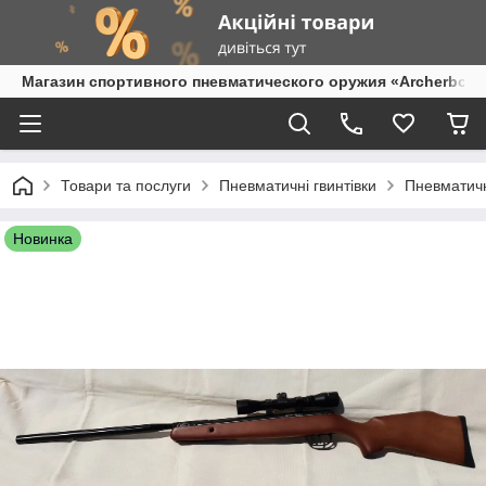
Магазин спортивного пневматического оружия «Archerbow
Товари та послуги
Пневматичні гвинтівки
Пневматичн
Новинка