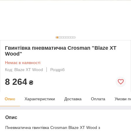
Гвинтівка пневматична Crosman "Blaze XT
Wood"
Немає в наявності
Код: Blaze XT Wood
Роздріб
8 264
₴
Опис
Характеристики
Доставка
Оплата
Умови п
Опис
Пневматична гвинтівка Crosman Blaze XT Wood з