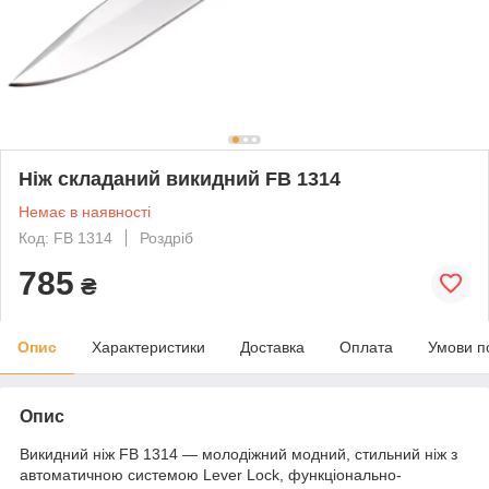
Ніж складаний викидний FB 1314
Немає в наявності
Код: FB 1314
Роздріб
785
₴
Опис
Характеристики
Доставка
Оплата
Умови п
Опис
Викидний ніж FB 1314 — молодіжний модний, стильний ніж з
автоматичною системою Lever Lock, функціонально-