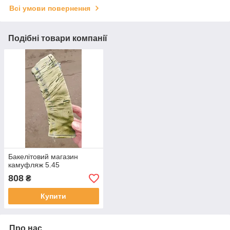
Всі умови повернення
Подібні товари компанії
Бакелітовий магазин
камуфляж 5.45
808
₴
Купити
Про нас