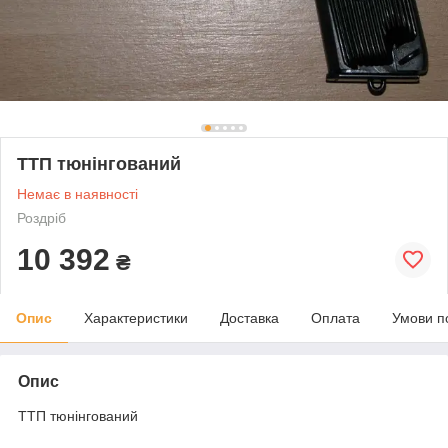
ТТП тюнінгований
Немає в наявності
Роздріб
10 392
₴
Опис
Характеристики
Доставка
Оплата
Умови п
Опис
ТТП тюнінгований