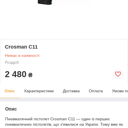
Crosman C11
Немає в наявності
Роздріб
2 480
₴
Опис
Характеристики
Доставка
Оплата
Умови п
Опис
Пневматичний пістолет Crosman C11 — один із перших
пневматичних пістолетів, що з'явилися на Україні. Тому вже як