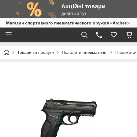
Магазин спортивного пневматического оружия «Archerbow
Товари та послуги
Пістолети пневматичні
Пневматичн