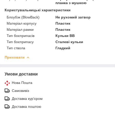
планка з мушкою
Користувальницькі характеристики
Блоубэк (BlowBack)
Не рухомий затвор
Матеріал корпусу
Пластик
Матеріал рамки
Пластик
Тип боєприпасів
Кульки BB
Тип боєприпасу
Сталеві кульки
Тип ствола
Гладкий
Приховати
Умови доставки
Нова Пошта
Самовивіз
Доставка кур'єром
Доставка поштою