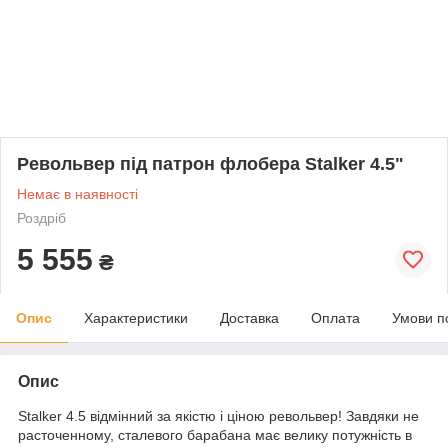
Револьвер під патрон флобера Stalker 4.5"
Немає в наявності
Роздріб
5 555
₴
Опис
Характеристики
Доставка
Оплата
Умови п
Опис
Stalker 4.5 відмінний за якістю і ціною револьвер! Завдяки не
расточенному, сталевого барабана має велику потужність в