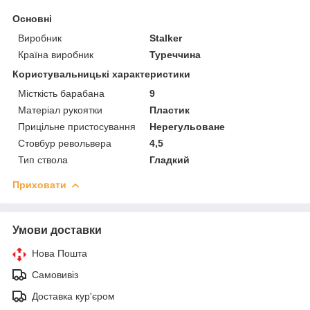
Основні
Виробник
Stalker
Країна виробник
Туреччина
Користувальницькі характеристики
Місткість барабана
9
Матеріал рукоятки
Пластик
Прицільне пристосування
Нерегульоване
Стовбур револьвера
4,5
Тип ствола
Гладкий
Приховати
Умови доставки
Нова Пошта
Самовивіз
Доставка кур'єром