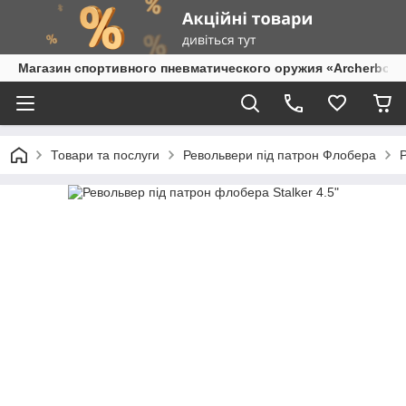
Магазин спортивного пневматического оружия «Archerbow
Товари та послуги
Револьвери під патрон Флобера