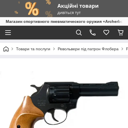
Магазин спортивного пневматического оружия «Archerbow
Товари та послуги
Револьвери під патрон Флобера