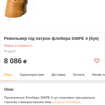
Револьвер під патрон флобера SNIPE 4 (бук)
Немає в наявності
Роздріб
8 086
₴
Опис
Характеристики
Доставка
Оплата
Умови п
Опис
Призначення Флобера SNIPE 4 це спортивно-тренувальна
стрільба з використанням 4мм
патрона Флобера
,