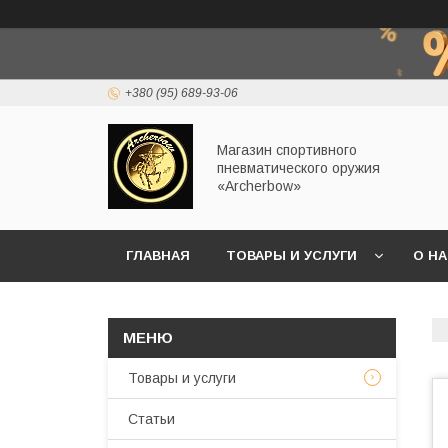
+380 (95) 689-93-06
Магазин спортивного
пневматического оружия
«Archerbow»
ГЛАВНАЯ
ТОВАРЫ И УСЛУГИ
О Н
Товары и услуги
Статьи