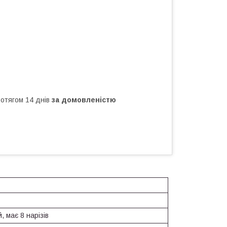
ротягом 14 днів
за домовленістю
, має 8 нарізів