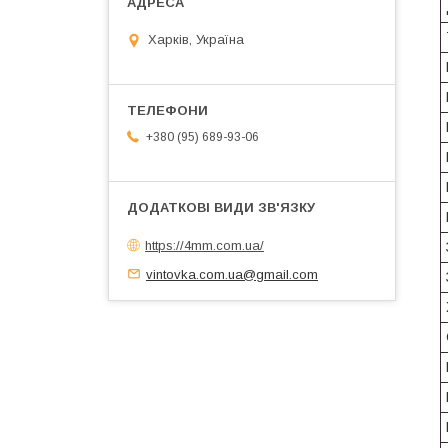
Харків, Україна
+380 (95) 689-93-06
https://4mm.com.ua/
vintovka.com.ua@gmail.com