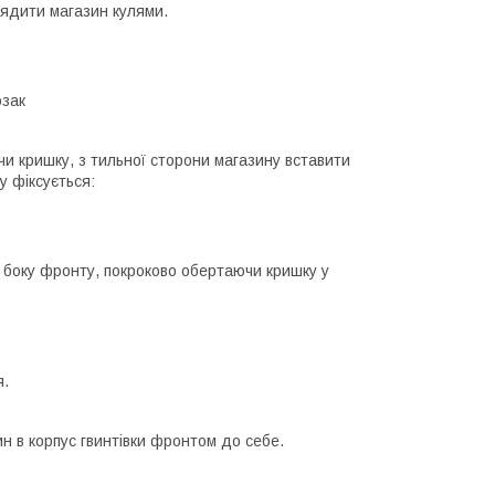
орядити магазин кулями.
чи кришку, з тильної сторони магазину вставити
у фіксується:
 боку фронту, покроково обертаючи кришку у
я.
ин в корпус гвинтівки фронтом до себе.