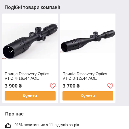
Подібні товари компанії
Приціл Discovery Optics
Приціл Discovery Optics
VT-Z 4-16x44 AOE
VT-Z 3-12x44 AOE
3 900
3 700
₴
₴
Купити
Купити
Про нас
91% позитивних з 11 відгуків за рік