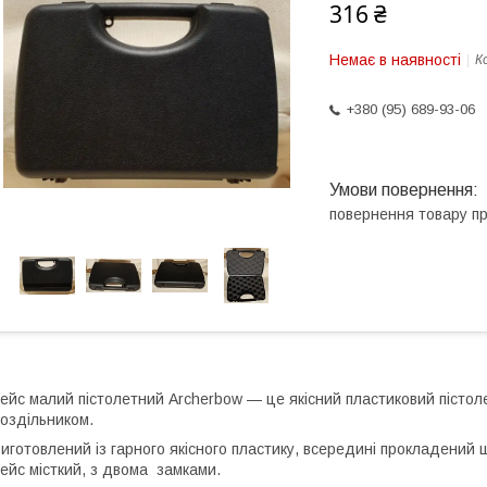
316 ₴
Немає в наявності
К
+380 (95) 689-93-06
повернення товару п
ейс малий пістолетний Archerbow — це якісний пластиковий пістол
оздільником.
иготовлений із гарного якісного пластику, всередині прокладений 
ейс місткий, з двома замками.