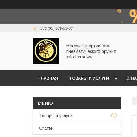
+380 (95) 689-93-06
Магазин спортивного
пневматического оружия
«Archerbow»
ГЛАВНАЯ
ТОВАРЫ И УСЛУГИ
О Н
Товары и услуги
Статьи