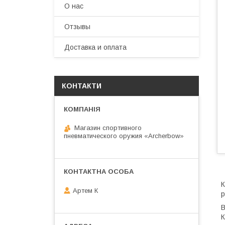
О нас
Отзывы
Доставка и оплата
КОНТАКТИ
Магазин спортивного
пневматического оружия «Archerbow»
К
Артем К
р
В
К