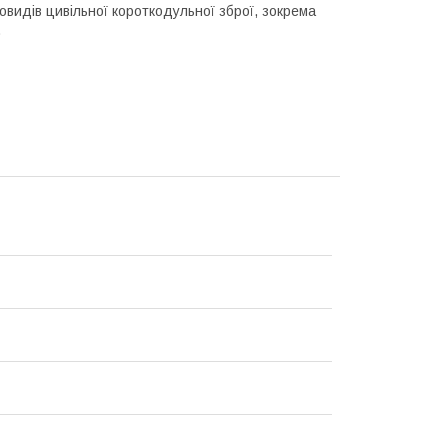
овидів цивільної короткодульної зброї, зокрема
.