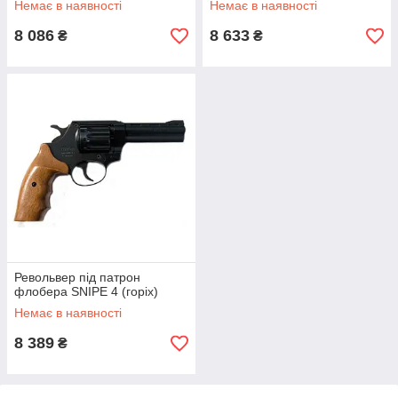
Немає в наявності
Немає в наявності
8 086
8 633
₴
₴
Револьвер під патрон
флобера SNIPE 4 (горіх)
Немає в наявності
8 389
₴