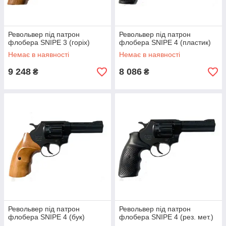
Револьвер під патрон
Револьвер під патрон
флобера SNIPE 3 (горіх)
флобера SNIPE 4 (пластик)
Немає в наявності
Немає в наявності
9 248
8 086
₴
₴
Револьвер під патрон
Револьвер під патрон
флобера SNIPE 4 (бук)
флобера SNIPE 4 (рез. мет.)