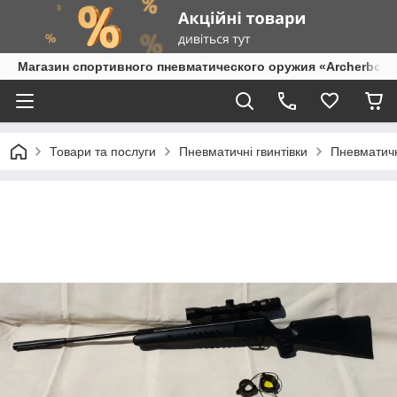
Магазин спортивного пневматического оружия «Archerbow
Товари та послуги
Пневматичні гвинтівки
Пневматичн