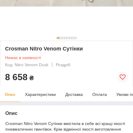
Crosman Nitro Venom Сутінки
Немає в наявності
Код: Nitro Venom Dusk
Роздріб
8 658
₴
Опис
Характеристики
Доставка
Оплата
Умови п
Опис
Crosman Nitro Venom Сутінки вмістила в себе всі кращі якості
пневматичних гвинтівок. Крім відмінної якості виготовлення