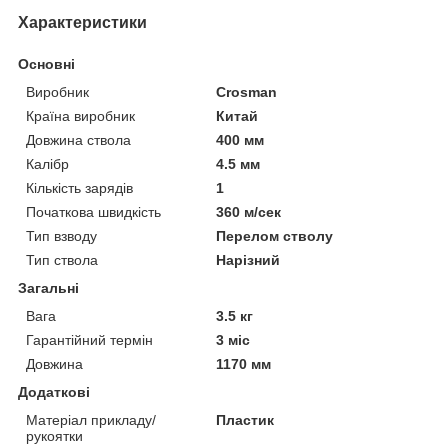
Характеристики
Основні
Виробник
Crosman
Країна виробник
Китай
Довжина ствола
400 мм
Калібр
4.5 мм
Кількість зарядів
1
Початкова швидкість
360 м/сек
Тип взводу
Перелом стволу
Тип ствола
Нарізний
Загальні
Вага
3.5 кг
Гарантійний термін
3 міс
Довжина
1170 мм
Додаткові
Матеріал прикладу/
Пластик
рукоятки